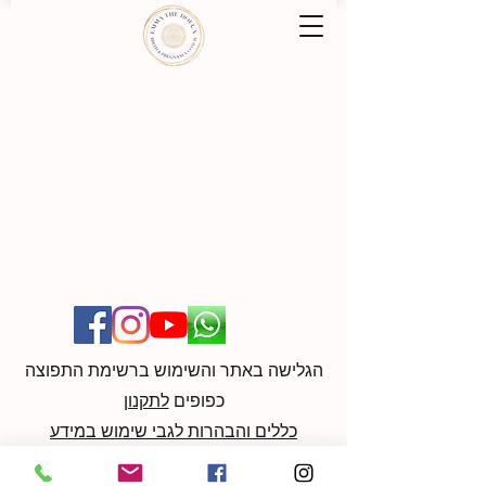
הגלישה באתר והשימוש ברשימת התפוצה
כפופים
לתקנון
כללים והבהרות לגבי שימוש במידע
ליצירת קשר:
052-9596370