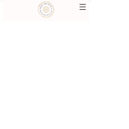
מיין לפי
סינון
נקה הכל
סינון
נקה הכל
הצג פריטים
הצג פריטים
חליטת תה
99.00₪
חליטת תה בשקל
1.00₪
החשבון שלי
ההזמנות שלי
סל הקניות
ILS
הצג מחירים ב: