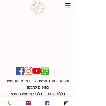
הגלישה באתר והשימוש ברשימת התפוצה
כפופים
לתקנון
כללים והבהרות לגבי שימוש במידע
ליצירת קשר:
052-9596370