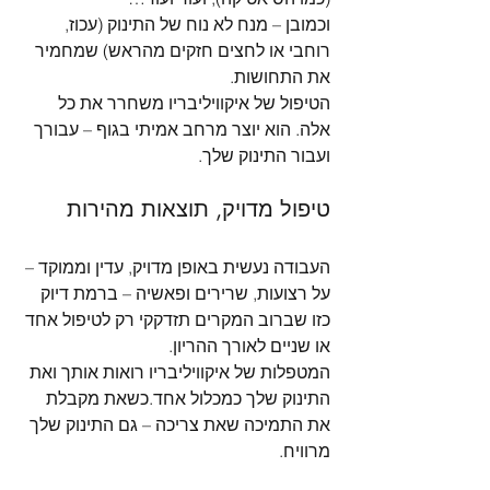
וכמובן – מנח לא נוח של התינוק (עכוז, 
רוחבי או לחצים חזקים מהראש) שמחמיר 
את התחושות.
הטיפול של איקוויליבריו משחרר את כל 
אלה. הוא יוצר מרחב אמיתי בגוף – עבורך 
ועבור התינוק שלך.
טיפול מדויק, תוצאות מהירות
העבודה נעשית באופן מדויק, עדין וממוקד – 
על רצועות, שרירים ופאשיה – ברמת דיוק 
כזו שברוב המקרים תזדקקי רק לטיפול אחד 
או שניים לאורך ההריון.
המטפלות של איקוויליבריו רואות אותך ואת 
התינוק שלך כמכלול אחד.כשאת מקבלת 
את התמיכה שאת צריכה – גם התינוק שלך 
מרוויח.