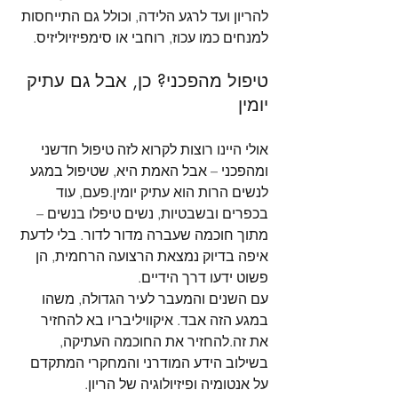
להריון ועד לרגע הלידה, וכולל גם התייחסות 
למנחים כמו עכוז, רוחבי או סימפיזיוליזיס.
טיפול מהפכני? כן, אבל גם עתיק 
יומין
אולי היינו רוצות לקרוא לזה טיפול חדשני 
ומהפכני – אבל האמת היא, שטיפול במגע 
לנשים הרות הוא עתיק יומין.פעם, עוד 
בכפרים ובשבטיות, נשים טיפלו בנשים – 
מתוך חוכמה שעברה מדור לדור. בלי לדעת 
איפה בדיוק נמצאת הרצועה הרחמית, הן 
פשוט ידעו דרך הידיים.
עם השנים והמעבר לעיר הגדולה, משהו 
במגע הזה אבד. איקוויליבריו בא להחזיר 
את זה.להחזיר את החוכמה העתיקה, 
בשילוב הידע המודרני והמחקרי המתקדם 
על אנטומיה ופיזיולוגיה של הריון.